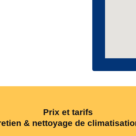
Prix et tarifs
retien & nettoyage de climatisatio