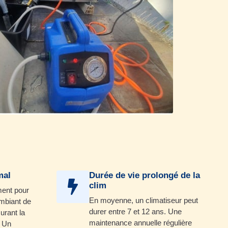
mal
Durée de vie prolongé de la
clim
ment pour
En moyenne, un climatiseur peut
 ambiant de
durer entre 7 et 12 ans. Une
urant la
maintenance annuelle régulière
. Un