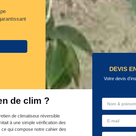
ipe
garantissant
DEVIS E
Votre devis d'in
en de clim ?
tien de climatiseur réversible
mitait à une simple vérification des
z ce qui compose notre cahier des