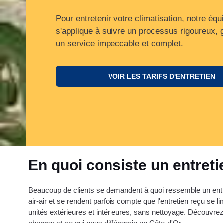
Pour entretenir votre climatisation, notre équ
s'applique à suivre un processus rigoureux, 
un service impeccable et complet.
VOIR LES TARIFS D'ENTRETIEN
En quoi consiste un entreti
Beaucoup de clients se demandent à quoi ressemble un entre
air-air et se rendent parfois compte que l'entretien reçu se li
unités extérieures et intérieures, sans nettoyage. Découvre
charges et ce qui nous différencie en Côte-d'Or.