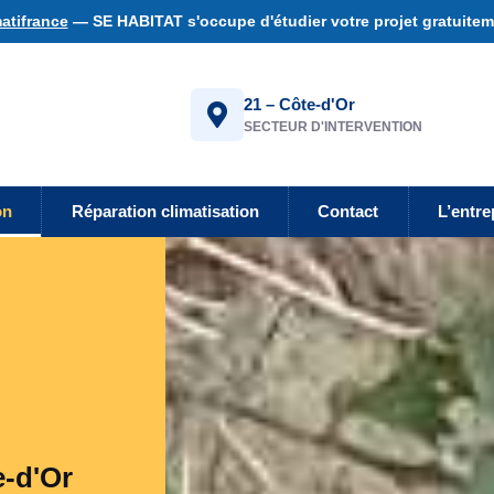
atifrance
— SE HABITAT s'occupe d'étudier votre projet gratuiteme
21 – Côte-d'Or
SECTEUR D'INTERVENTION
on
Réparation climatisation
Contact
L’entre
e-d'Or