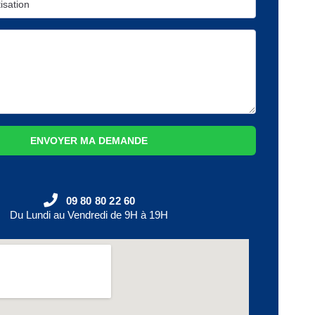
ENVOYER MA DEMANDE
09 80 80 22 60
Du Lundi au Vendredi de 9H à 19H